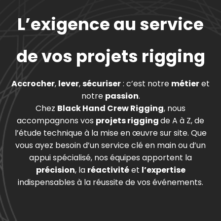
L’exigence au service
de vos projets rigging
Accrocher
,
lever
,
sécuriser
: c’est notre
métier
et
notre
passion
.
Chez
Black Hand Crew Rigging
, nous
accompagnons vos
projets rigging
de A à Z, de
l’étude technique à la mise en œuvre sur site. Que
vous ayez besoin d’un service clé en main ou d’un
appui spécialisé, nos équipes apportent la
précision
, la
réactivité
et
l’expertise
indispensables à la réussite de vos événements.