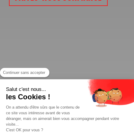
Continuer sans accepter
Salut c'est nous...
les Cookies !
On a attendu d'être sûrs que le contenu de
ce site vous intéresse avant de vous
déranger, mais on aimerait bien vous accompagner pendant votre
visite...
C'est OK pour vous ?