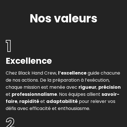
Nos valeurs
1
Excellence
Chez Black Hand Crew,
l’excellence
guide chacune
de nos actions. De la préparation à l’exécution,
chaque mission est menée avec
rigueur
,
précision
et
professionnalisme
. Nos équipes allient
savoir-
faire
,
rapidité
et
adaptabilité
pour relever vos
défis avec efficacité et enthousiasme.
2