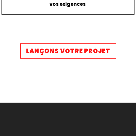
vos exigences
.
LANÇONS VOTRE PROJET