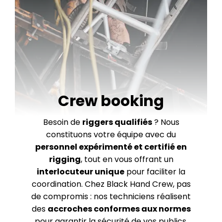
Crew booking
Besoin de
riggers qualifiés
? Nous
constituons votre équipe avec du
personnel expérimenté et certifié en
rigging
, tout en vous offrant un
interlocuteur unique
pour faciliter la
coordination. Chez Black Hand Crew, pas
de compromis : nos techniciens réalisent
des
accroches conformes aux normes
pour garantir la sécurité de vos publics,