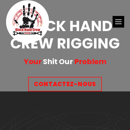
BLACK HAND
CREW RIGGING
Your
Shit Our
Problem
CONTACTEZ-NOUS