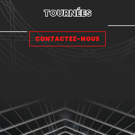
FESTIVALS
ÉVÉNEMENTS
CONTACTEZ-NOUS
SALONS
FOIRES
CONCERTS
TOURNÉES